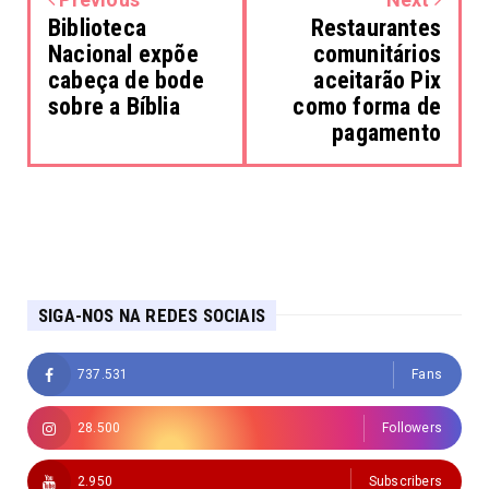
Biblioteca
Restaurantes
Nacional expõe
comunitários
cabeça de bode
aceitarão Pix
sobre a Bíblia
como forma de
pagamento
SIGA-NOS NA REDES SOCIAIS
737.531
Fans
28.500
Followers
2.950
Subscribers