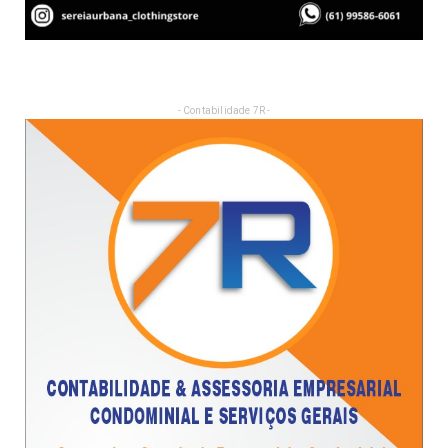
- Contabilidade 7R -