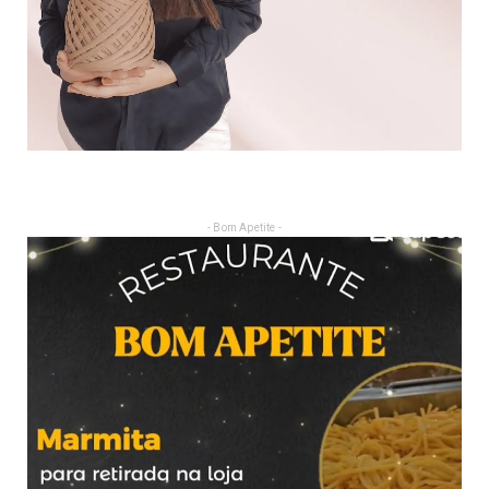
- Bom Apetite -