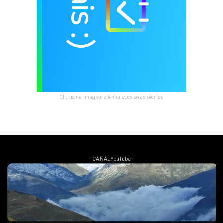
Clique na imagem e tenha acesso as ofertas
- CANAL YouTube -