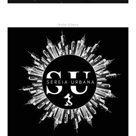
- Sereia Urbana -