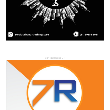
- Contabilidade 7R -