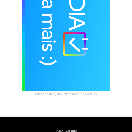
Clique na imagem e tenha acesso as ofertas
- CANAL YouTube -