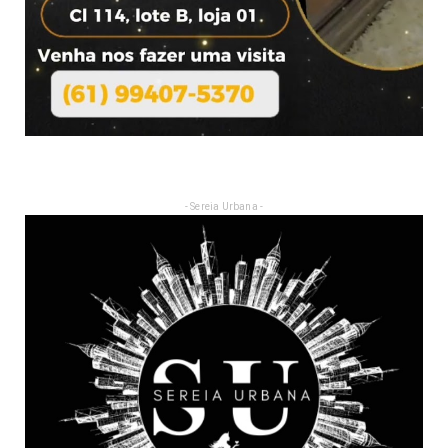
- Sereia Urbana -