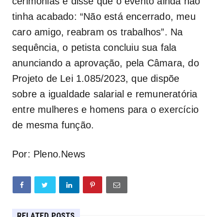
cerimônias e disse que o evento ainda não
tinha acabado: “Não está encerrado, meu
caro amigo, reabram os trabalhos”. Na
sequência, o petista concluiu sua fala
anunciando a aprovação, pela Câmara, do
Projeto de Lei 1.085/2023, que dispõe
sobre a igualdade salarial e remuneratória
entre mulheres e homens para o exercício
de mesma função.
Por: Pleno.News
RELATED POSTS