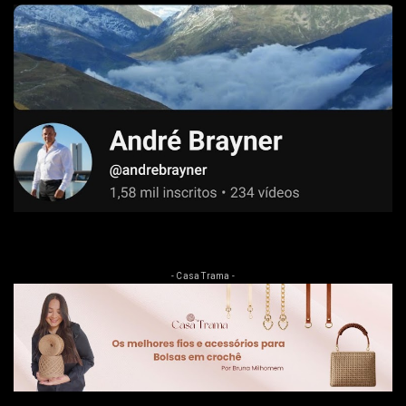
- Casa Trama -