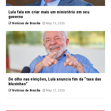
Lula fala em criar mais um ministério em seu
governo
Notícias de Brasília
May 13, 2026
De olho nas eleições, Lula anuncia fim da “taxa das
blusinhas”
Notícias de Brasília
May 12, 2026