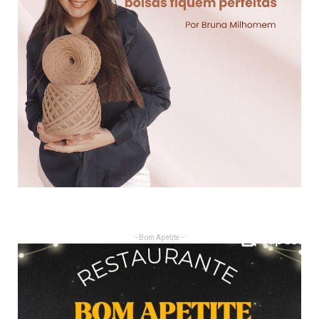
- Bom Apetite -