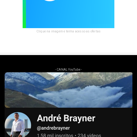
Clique na imagem e tenha acesso as ofertas
- CANAL YouTube -