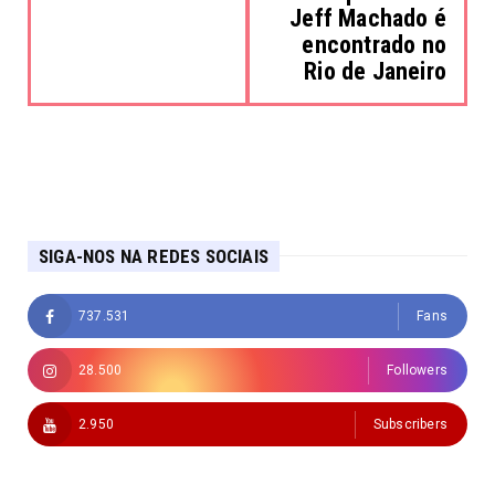
Jeff Machado é
encontrado no
Rio de Janeiro
SIGA-NOS NA REDES SOCIAIS
737.531
Fans
28.500
Followers
2.950
Subscribers