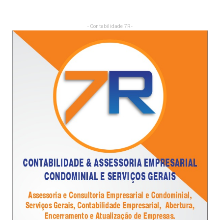
- Contabilidade 7R -