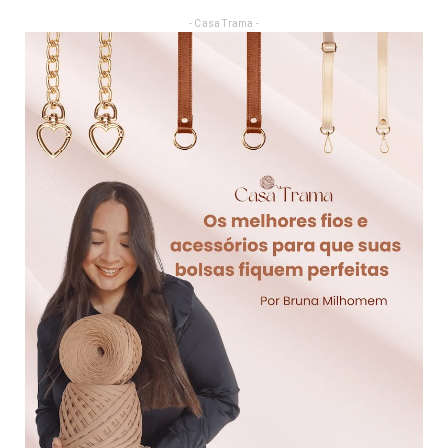
- Casa Trama -