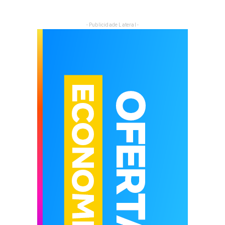
- Publicidade Lateral -