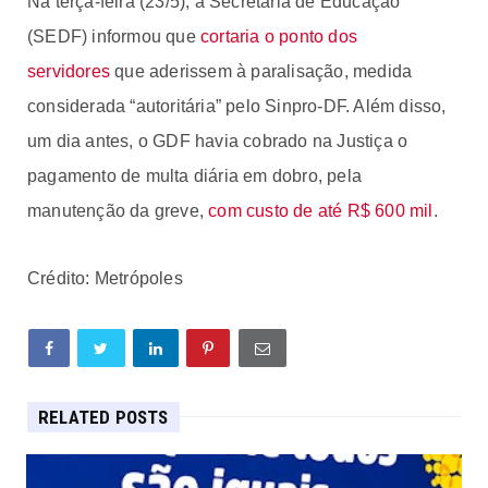
Na terça-feira (23/5), a Secretaria de Educação
(SEDF) informou que
cortaria o ponto dos
servidores
que aderissem à paralisação, medida
considerada “autoritária” pelo Sinpro-DF. Além disso,
um dia antes, o GDF havia cobrado na Justiça o
pagamento de multa diária em dobro, pela
manutenção da greve,
com custo de até R$ 600 mil
.
Crédito: Metrópoles
RELATED POSTS