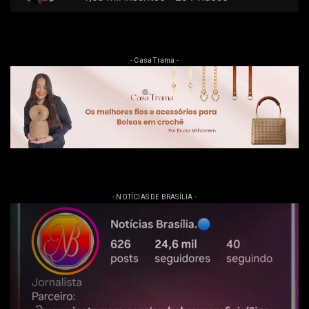
- Casa Trama -
- NOTÍCIAS DE BRASÍLIA -