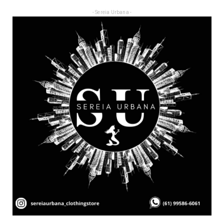
- Sereia Urbana -