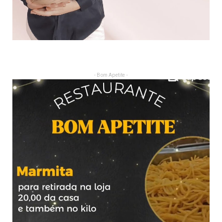
- Bom Apetite -