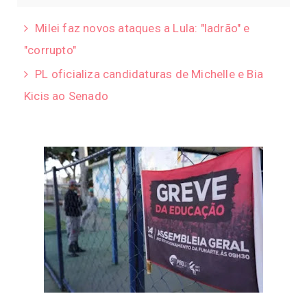
Milei faz novos ataques a Lula: "ladrão" e
"corrupto"
PL oficializa candidaturas de Michelle e Bia
Kicis ao Senado