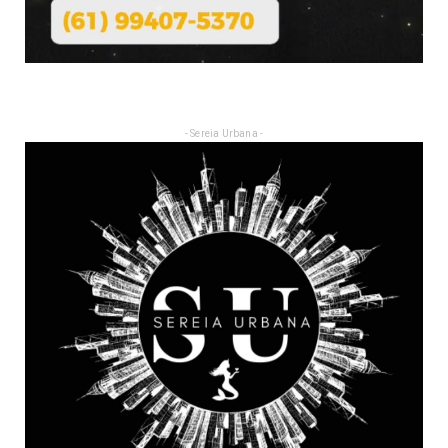
- Sereia Urbana -