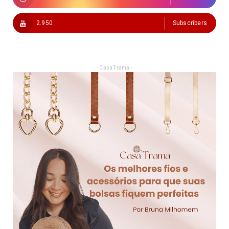
2.950
Subscribers
- Casa Trama -