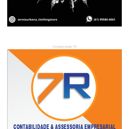
- Contabilidade 7R -