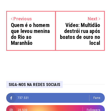
Previous
Next
Quem é o homem
Vídeo: Multidão
que levou menina
destrói rua após
do Rio ao
boatos de ouro no
Maranhão
local
SIGA-NOS NA REDES SOCIAIS
737.531
Fans
28.500
Followers