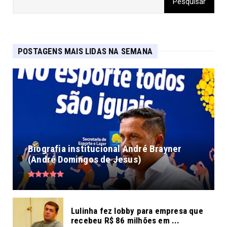
POSTAGENS MAIS LIDAS NA SEMANA
Biografia institucional André Brayner
(André Domingos de Jesus)
Lulinha fez lobby para empresa que
recebeu R$ 86 milhões em ...