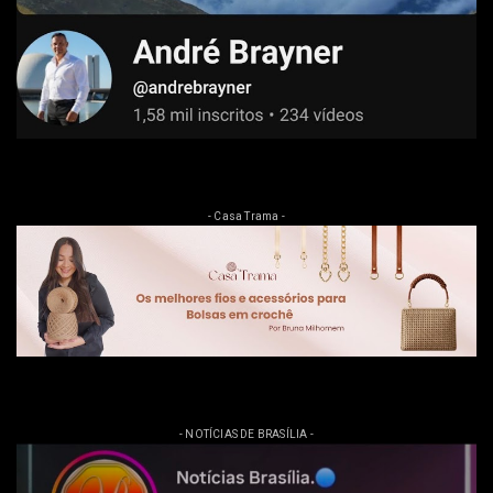
- Casa Trama -
- NOTÍCIAS DE BRASÍLIA -