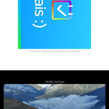
Clique na imagem e tenha acesso as ofertas
- CANAL YouTube -