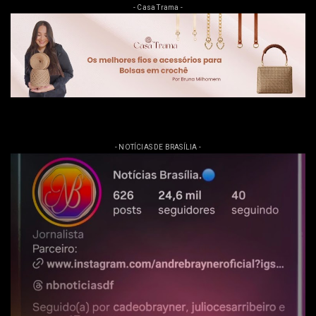
- Casa Trama -
- NOTÍCIAS DE BRASÍLIA -