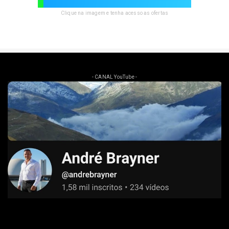
Clique na imagem e tenha acesso as ofertas
- CANAL YouTube -