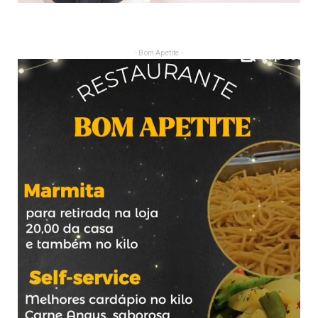
- Bom Apetite -