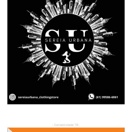
- Contabilidade 7R -