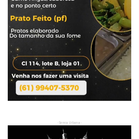
- Sereia Urbana -