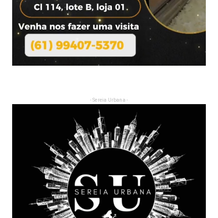
- Sereia Urbana -