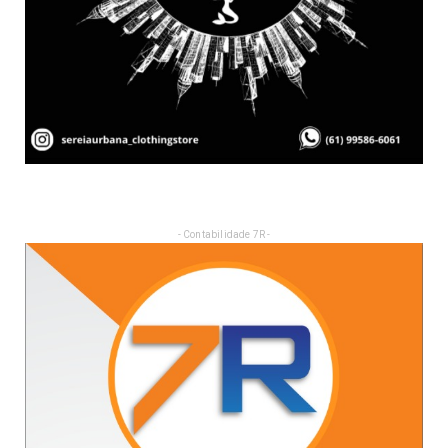
- Contabilidade 7R -