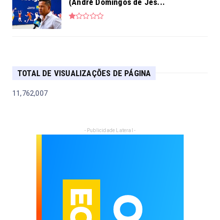
(André Domingos de Jes...
TOTAL DE VISUALIZAÇÕES DE PÁGINA
11,762,007
- Publicidade Lateral -