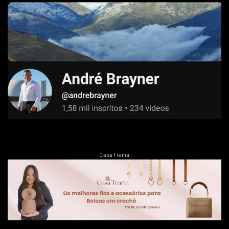
- Casa Trama -