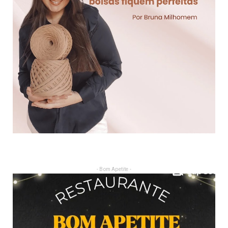
- Bom Apetite -