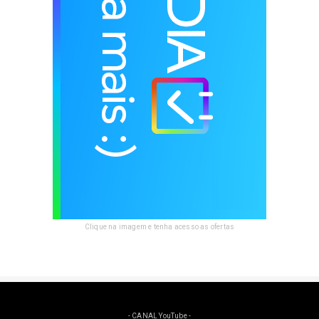
Clique na imagem e tenha acesso as ofertas
- CANAL YouTube -