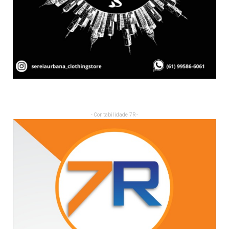
- Contabilidade 7R -