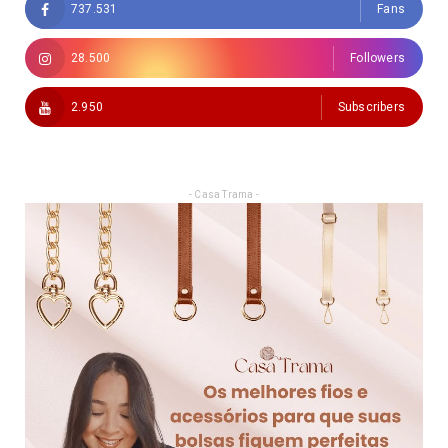
737.531
Fans
28.500
Followers
2.950
Subscribers
- Casa Trama -