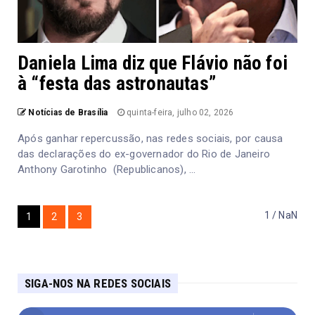
Daniela Lima diz que Flávio não foi
à “festa das astronautas”
Notícias de Brasília
quinta-feira, julho 02, 2026
Após ganhar repercussão, nas redes sociais, por causa
das declarações do ex-governador do Rio de Janeiro
Anthony Garotinho (Republicanos), ...
1 / NaN
1
2
3
SIGA-NOS NA REDES SOCIAIS