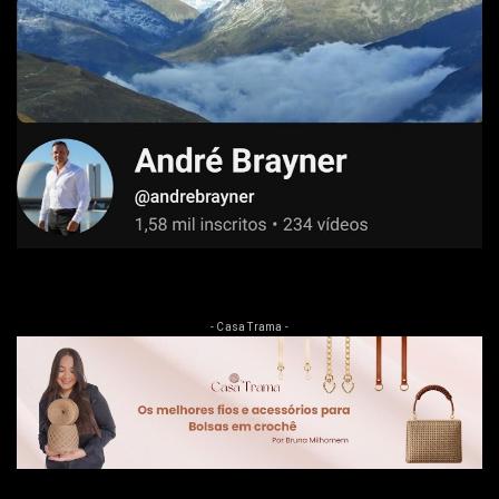
- Casa Trama -