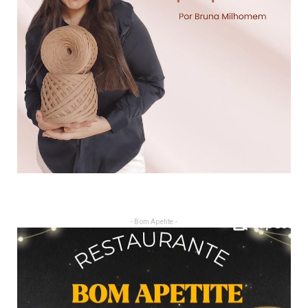
- Bom Apetite -