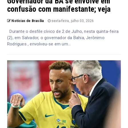
Governador da BA se envolve em
confusão com manifestante; veja
Notícias de Brasília
sexta-feira, julho 03, 2026
Durante o desfile cívico de 2 de Julho, nesta quinta-feira
(2), em Salvador, o governador da Bahia, Jerônimo
Rodrigues , envolveu-se em um...