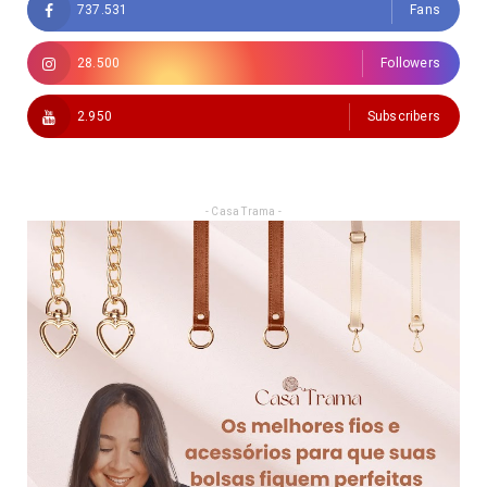
737.531
Fans
28.500
Followers
2.950
Subscribers
- Casa Trama -