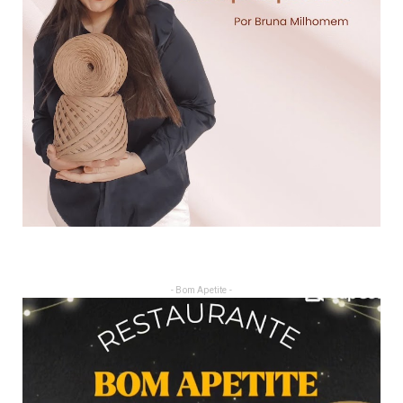
- Bom Apetite -