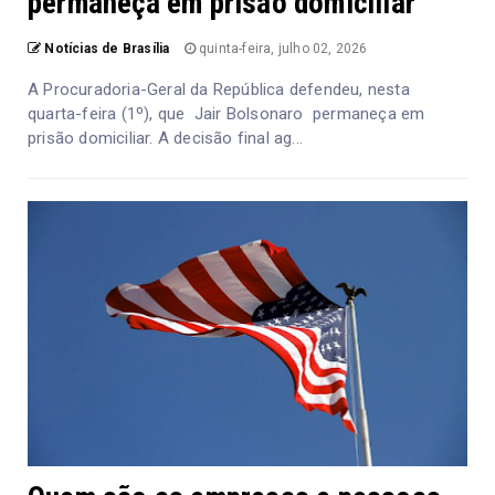
permaneça em prisão domiciliar
Notícias de Brasília
quinta-feira, julho 02, 2026
A Procuradoria-Geral da República defendeu, nesta
quarta-feira (1º), que Jair Bolsonaro permaneça em
prisão domiciliar. A decisão final ag...