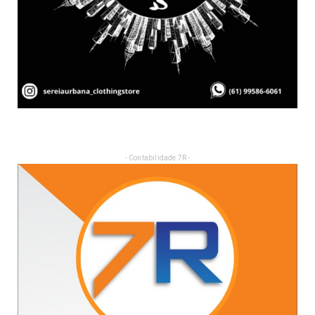
- Contabilidade 7R -