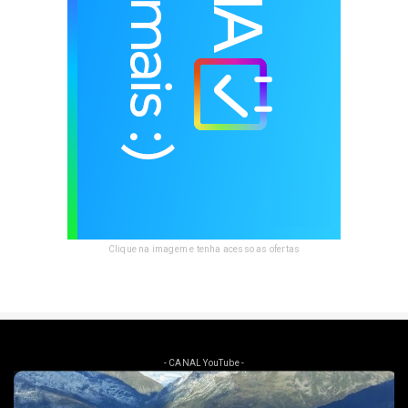
Clique na imagem e tenha acesso as ofertas
- CANAL YouTube -