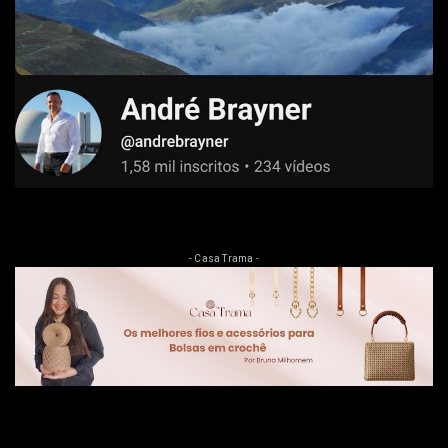
- Casa Trama -