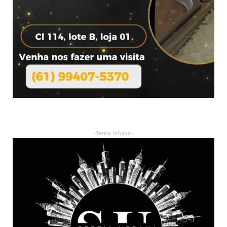
- Sereia Urbana -