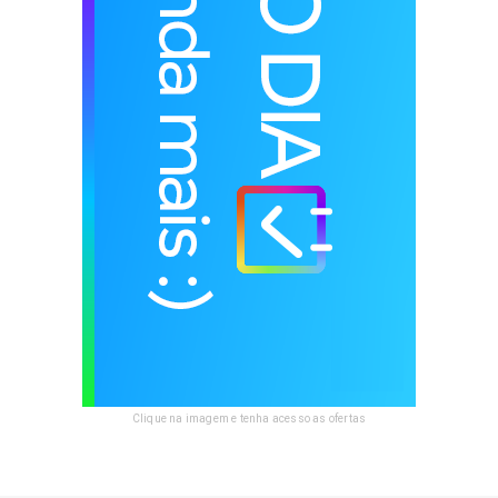
Clique na imagem e tenha acesso as ofertas