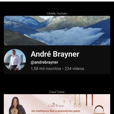
- CANAL YouTube -
- Casa Trama -