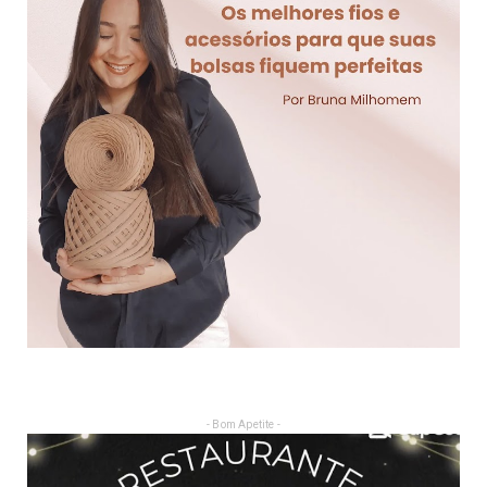
- Bom Apetite -