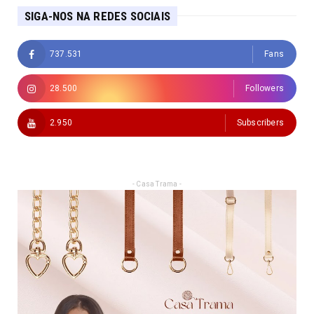
SIGA-NOS NA REDES SOCIAIS
737.531
Fans
28.500
Followers
2.950
Subscribers
- Casa Trama -