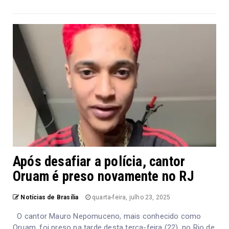
Após desafiar a polícia, cantor
Oruam é preso novamente no RJ
Notícias de Brasília
quarta-feira, julho 23, 2025
O cantor Mauro Nepomuceno, mais conhecido como
Oruam, foi preso na tarde desta terça-feira (22), no Rio de