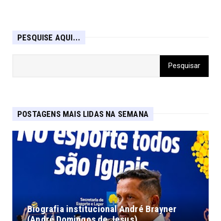
PESQUISE AQUI...
POSTAGENS MAIS LIDAS NA SEMANA
Biografia institucional André Brayner
(André Domingos de Jesus)