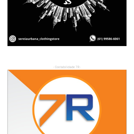
- Contabilidade 7R -