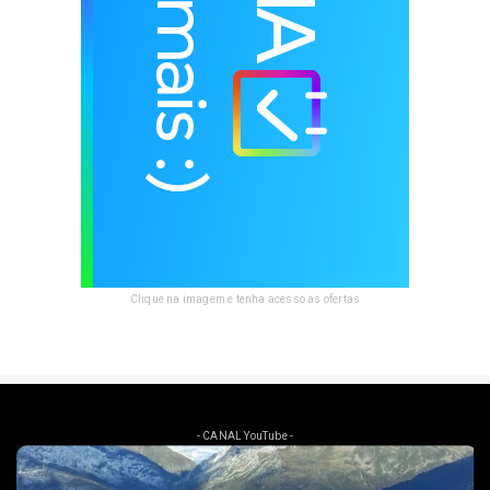
Clique na imagem e tenha acesso as ofertas
- CANAL YouTube -