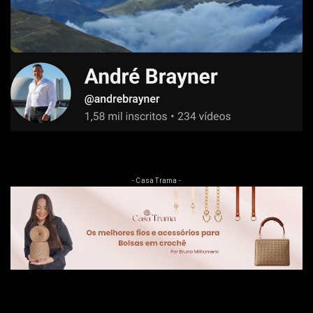
- Casa Trama -