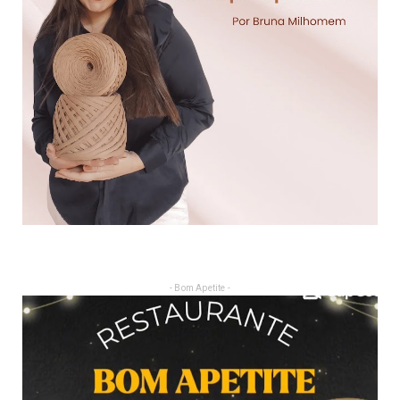
- Bom Apetite -