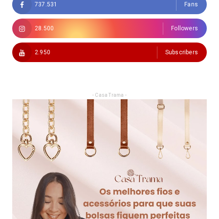
737.531
Fans
28.500
Followers
2.950
Subscribers
- Casa Trama -