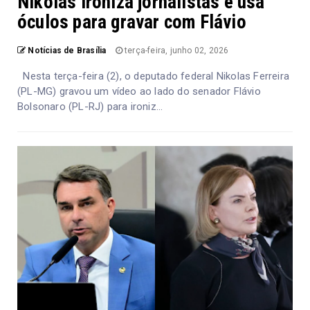
Nikolas ironiza jornalistas e usa
óculos para gravar com Flávio
Notícias de Brasília
terça-feira, junho 02, 2026
Nesta terça-feira (2), o deputado federal Nikolas Ferreira
(PL-MG) gravou um vídeo ao lado do senador Flávio
Bolsonaro (PL-RJ) para ironiz...