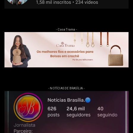
- Casa Trama -
- NOTÍCIAS DE BRASÍLIA -