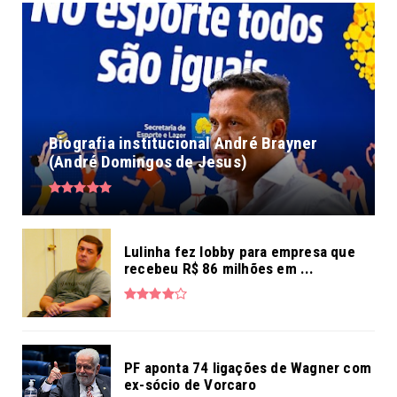
Biografia institucional André Brayner
(André Domingos de Jesus)
Lulinha fez lobby para empresa que
recebeu R$ 86 milhões em ...
PF aponta 74 ligações de Wagner com
ex-sócio de Vorcaro