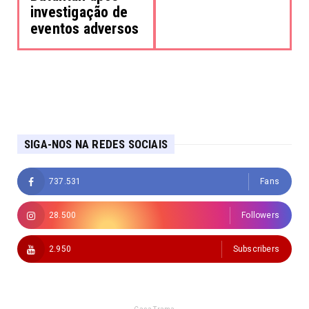
investigação de
eventos adversos
SIGA-NOS NA REDES SOCIAIS
737.531
Fans
28.500
Followers
2.950
Subscribers