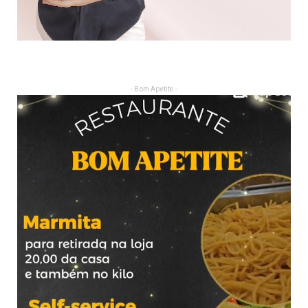
- Bom Apetite -