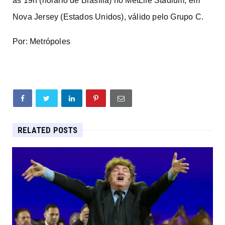
às 19h (horário de Brasília) no MetLife Stadium, em
Nova Jersey (Estados Unidos), válido pelo Grupo C.
Por: Metrópoles
RELATED POSTS