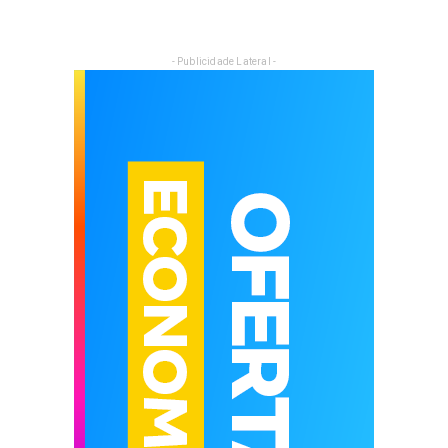
- Publicidade Lateral -