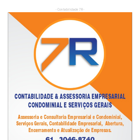
- Contabilidade 7R -