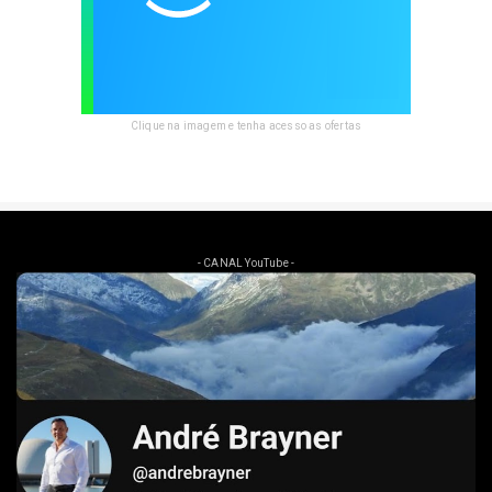
Clique na imagem e tenha acesso as ofertas
- CANAL YouTube -