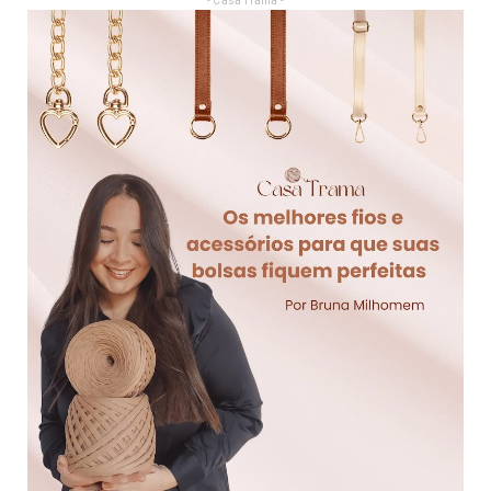
- Casa Trama -