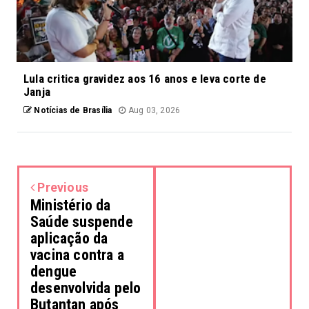
Lula critica gravidez aos 16 anos e leva corte de
Janja
Notícias de Brasília
Aug 03, 2026
Previous
Ministério da
Saúde suspende
aplicação da
vacina contra a
dengue
desenvolvida pelo
Butantan após