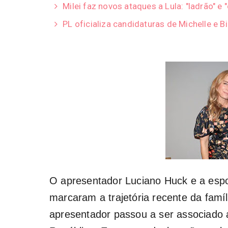
Milei faz novos ataques a Lula: "ladrão" e 
PL oficializa candidaturas de Michelle e B
O apresentador
Luciano Huck
e a esp
marcaram a trajetória recente da famí
apresentador passou a ser associado 