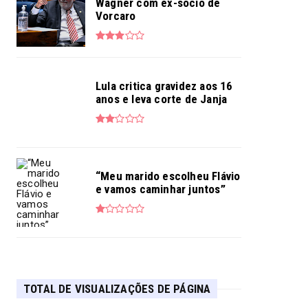
Wagner com ex-sócio de
Vorcaro
Lula critica gravidez aos 16
anos e leva corte de Janja
“Meu marido escolheu Flávio
e vamos caminhar juntos”
TOTAL DE VISUALIZAÇÕES DE PÁGINA