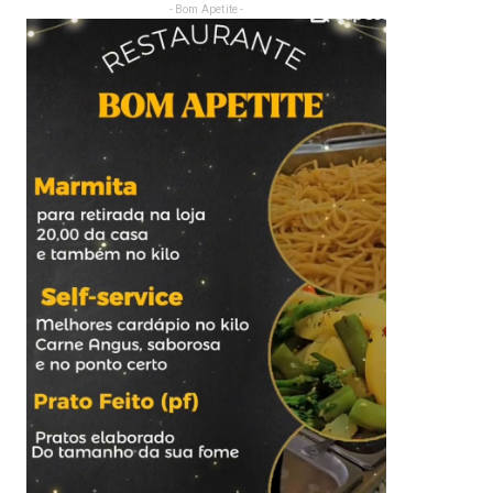
- Bom Apetite -