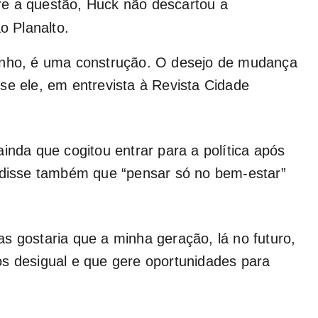
e a questão, Huck não descartou a
o Planalto.
onho, é uma construção. O desejo de mudança
se ele, em entrevista à Revista Cidade
inda que cogitou entrar para a política após
k disse também que “pensar só no bem-estar”
s gostaria que a minha geração, lá no futuro,
os desigual e que gere oportunidades para