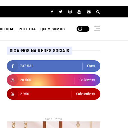
OLICIAL
POLITICA
QUEM SOMOS
SIGA-NOS NA REDES SOCIAIS
737.531
Fans
28.500
Followers
2.950
Subscribers
- Casa Trama -