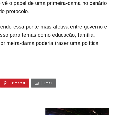
 vê o papel de uma primeira-dama no cenário
do protocolo.
sendo essa ponte mais afetiva entre governo e
isso para temas como educação, família,
primeira-dama poderia trazer uma política
Pinterest
Email