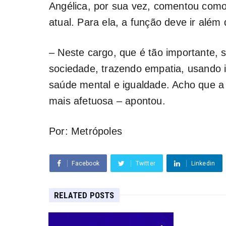
Angélica, por sua vez, comentou como
atual. Para ela, a função deve ir além 
– Neste cargo, que é tão importante, 
sociedade, trazendo empatia, usando 
saúde mental e igualdade. Acho que a 
mais afetuosa – apontou.
Por: Metrópoles
Facebook
Twitter
Linkedin
RELATED POSTS