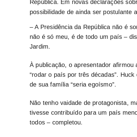
República. Em novas declarações sobr
possibilidade de ainda ser postulante a
– A Presidência da República não é s
não é só meu, é de todo um país – dis
Jardim.
À publicação, o apresentador afirmou a
“rodar o país por três décadas”. Huc
de sua família “seria egoísmo”.
Não tenho vaidade de protagonista, ma
tivesse contribuído para um país men
todos – completou.