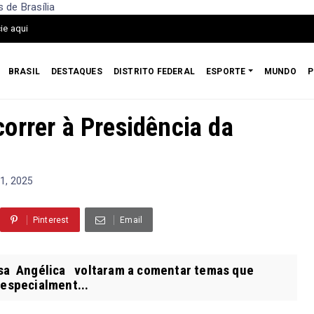
 de Brasília
ie aqui
BRASIL
DESTAQUES
DISTRITO FEDERAL
ESPORTE
MUNDO
P
orrer à Presidência da
1, 2025
Pinterest
Email
a Angélica voltaram a comentar temas que
 especialment...