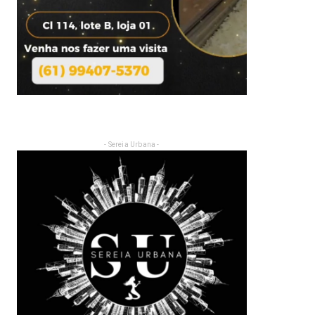
- Sereia Urbana -