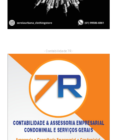
- Contabilidade 7R -