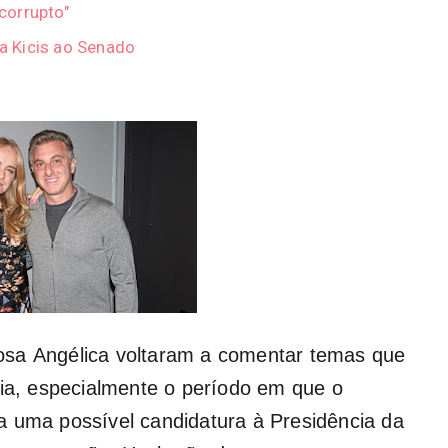
"corrupto"
ia Kicis ao Senado
osa
Angélica
voltaram a comentar temas que
lia, especialmente o período em que o
a uma possível candidatura à Presidência da