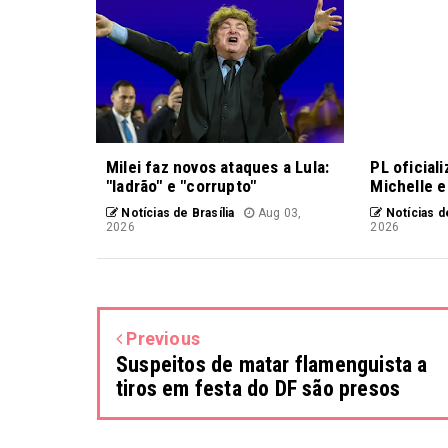
Milei faz novos ataques a Lula:
PL oficial
"ladrão" e "corrupto"
Michelle e
Notícias de Brasília
Aug 03,
Notícias de
2026
2026
Previous
Suspeitos de matar flamenguista a
tiros em festa do DF são presos