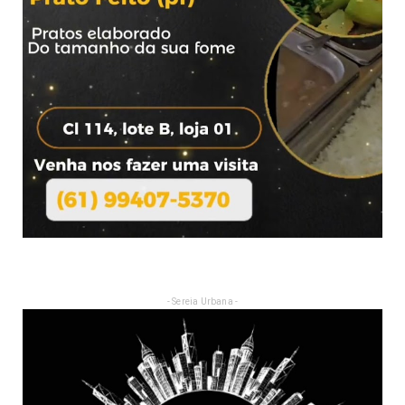
- Sereia Urbana -