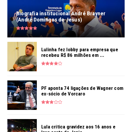
Biografia institucional André Brayner
(André Domingos de Jesus)
Lulinha fez lobby para empresa que
recebeu R$ 86 milhões em ...
PF aponta 74 ligações de Wagner com
ex-sócio de Vorcaro
Lula critica gravidez aos 16 anos e