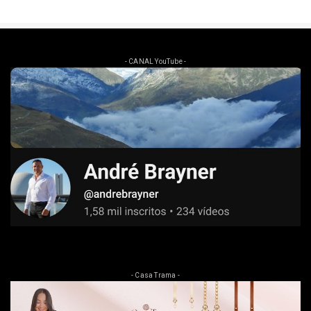
- CANAL YouTube -
- Casa Trama -