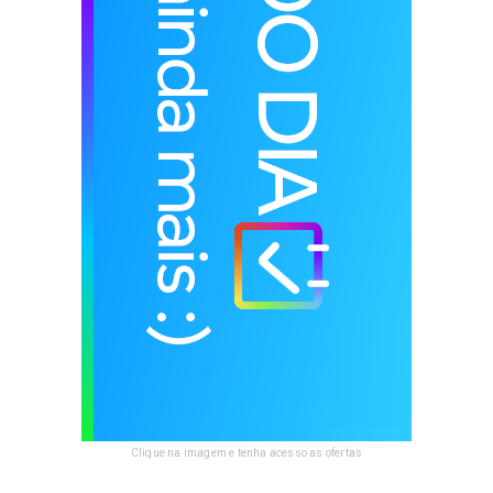
Clique na imagem e tenha acesso as ofertas