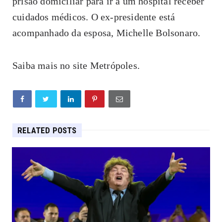
prisão domiciliar para ir a um hospital receber
cuidados médicos. O ex-presidente está
acompanhado da esposa, Michelle Bolsonaro.
Saiba mais no site Metrópoles.
RELATED POSTS