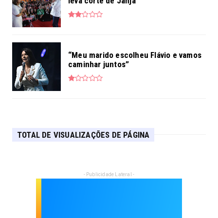
leva corte de Janja
“Meu marido escolheu Flávio e vamos
caminhar juntos”
TOTAL DE VISUALIZAÇÕES DE PÁGINA
- Publicidade Lateral -