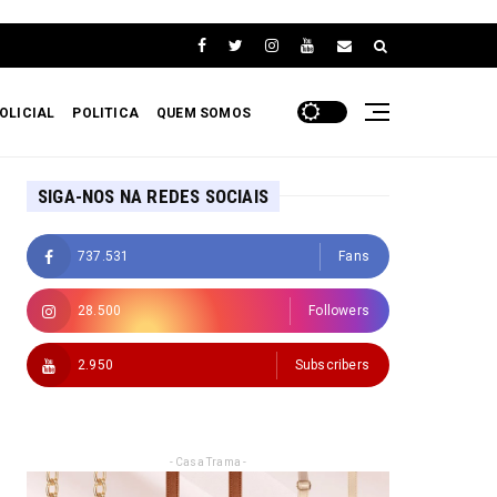
OLICIAL
POLITICA
QUEM SOMOS
SIGA-NOS NA REDES SOCIAIS
737.531
Fans
28.500
Followers
2.950
Subscribers
- Casa Trama -