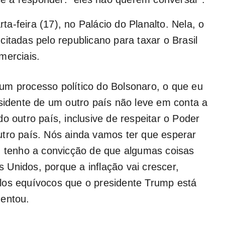
rta-feira (17), no Palácio do Planalto. Nela, o
itadas pelo republicano para taxar o Brasil
merciais.
m processo político do Bolsonaro, o que eu
dente de um outro país não leve em conta a
o outro país, inclusive de respeitar o Poder
utro país. Nós ainda vamos ter que esperar
u tenho a convicção de que algumas coisas
Unidos, porque a inflação vai crescer,
los equívocos que o presidente Trump está
mentou.