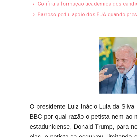
Confira a formação acadêmica dos candid
Barroso pediu apoio dos EUA quando pres
O presidente Luiz Inácio Lula da Silva
BBC por qual razão o petista nem ao 
estadunidense, Donald Trump, para ne
elas, o petista se esquivou, limitando