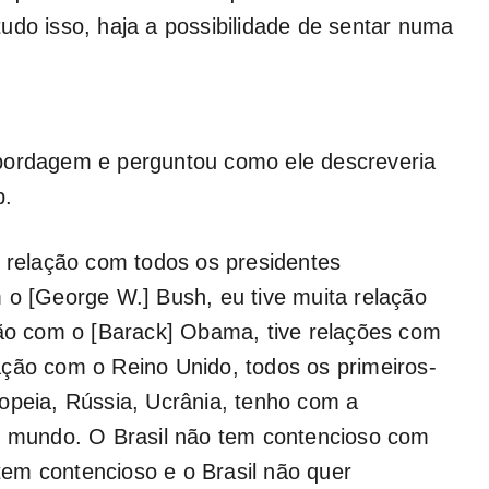
udo isso, haja a possibilidade de sentar numa
bordagem e perguntou como ele descreveria
p.
a relação com todos os presidentes
 o [George W.] Bush, eu tive muita relação
ção com o [Barack] Obama, tive relações com
ação com o Reino Unido, todos os primeiros-
opeia, Rússia, Ucrânia, tenho com a
do mundo. O Brasil não tem contencioso com
em contencioso e o Brasil não quer