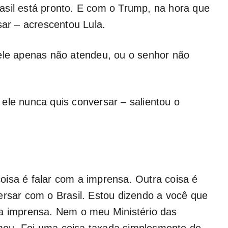
asil está pronto. E com o Trump, na hora que
sar – acrescentou Lula.
 ele apenas não atendeu, ou o senhor não
ele nunca quis conversar – salientou o
isa é falar com a imprensa. Outra coisa é
ersar com o Brasil. Estou dizendo a você que
la imprensa. Nem o meu Ministério das
meu. Foi uma coisa taxada simplesmente de