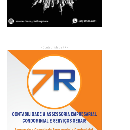
- Contabilidade 7R -