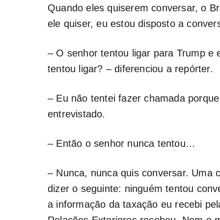
Quando eles quiserem conversar, o Br
ele quiser, eu estou disposto a conver
– O senhor tentou ligar para Trump e
tentou ligar? – diferenciou a repórter.
– Eu não tentei fazer chamada porque 
entrevistado.
– Então o senhor nunca tentou…
– Nunca, nunca quis conversar. Uma co
dizer o seguinte: ninguém tentou conv
a informação da taxação eu recebi pe
Relações Exteriores recebeu. Nem o 