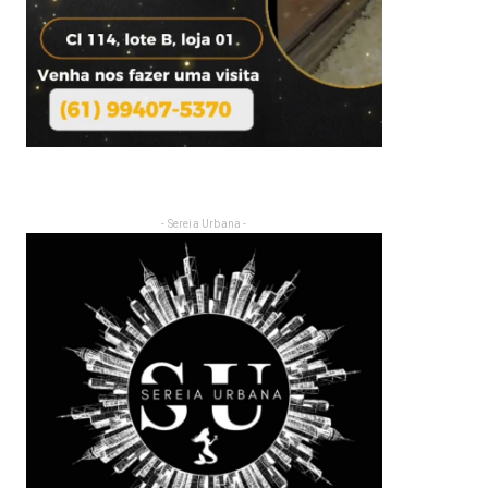
- Sereia Urbana -