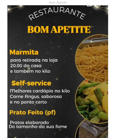
- Bom Apetite -