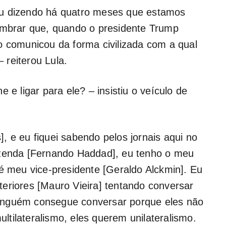
ou dizendo há quatro meses que estamos
lembrar que, quando o presidente Trump
o comunicou da forma civilizada com a qual
 reiterou Lula.
 e ligar para ele? – insistiu o veículo de
s], e eu fiquei sabendo pelos jornais aqui no
azenda [Fernando Haddad], eu tenho o meu
 é meu vice-presidente [Geraldo Alckmin]. Eu
eriores [Mauro Vieira] tentando conversar
inguém consegue conversar porque eles não
tilateralismo, eles querem unilateralismo.