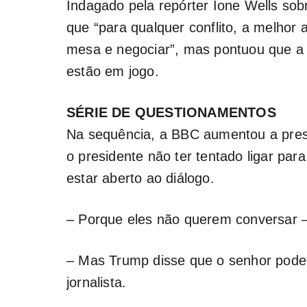
Indagado pela repórter Ione Wells sobr
que “para qualquer conflito, a melhor 
mesa e negociar”, mas pontuou que a 
estão em jogo.
SÉRIE DE QUESTIONAMENTOS
Na sequência, a BBC aumentou a press
o presidente não ter tentado ligar pa
estar aberto ao diálogo.
– Porque eles não querem conversar 
– Mas Trump disse que o senhor pode
jornalista.