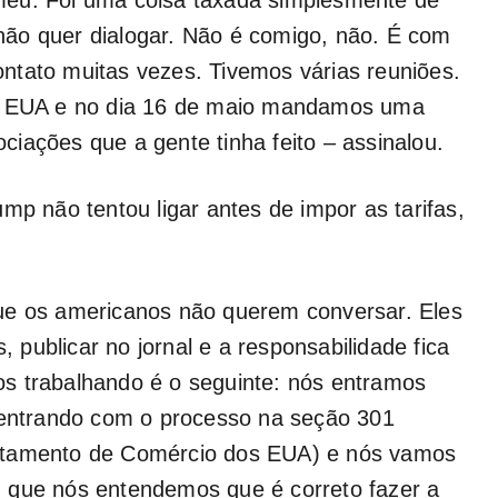
ão quer dialogar. Não é comigo, não. É com
ntato muitas vezes. Tivemos várias reuniões.
os EUA e no dia 16 de maio mandamos uma
iações que a gente tinha feito – assinalou.
mp não tentou ligar antes de impor as tarifas,
ue os americanos não querem conversar. Eles
publicar no jornal e a responsabilidade fica
s trabalhando é o seguinte: nós entramos
ntrando com o processo na seção 301
rtamento de Comércio dos EUA) e nós vamos
 que nós entendemos que é correto fazer a