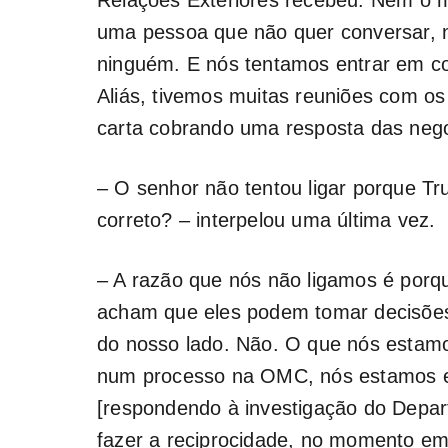
uma pessoa que não quer conversar, n
ninguém. E nós tentamos entrar em co
Aliás, tivemos muitas reuniões com 
carta cobrando uma resposta das negoc
– O senhor não tentou ligar porque Tru
correto? – interpelou uma última vez.
– A razão que nós não ligamos é porq
acham que eles podem tomar decisões, 
do nosso lado. Não. O que nós estamo
num processo na OMC, nós estamos e
[respondendo à investigação do Depa
fazer a reciprocidade, no momento em