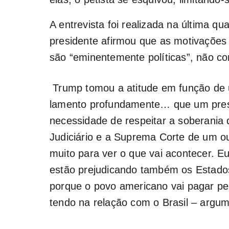
A entrevista foi realizada na última qua
presidente afirmou que as motivações c
são “eminentemente políticas”, não co
Trump tomou a atitude em função de u
lamento profundamente… que um presi
necessidade de respeitar a soberania d
Judiciário e a Suprema Corte de um o
muito para ver o que vai acontecer. E
estão prejudicando também os Estados 
porque o povo americano vai pagar pe
tendo na relação com o Brasil – argu