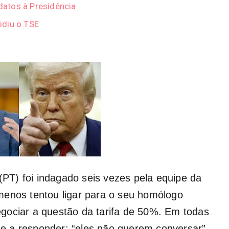
atos à Presidência
idiu o TSE
 (PT) foi indagado seis vezes pela equipe da
menos tentou ligar para o seu homólogo
gociar a questão da tarifa de 50%. Em todas
-se a responder: “eles não querem conversar”.