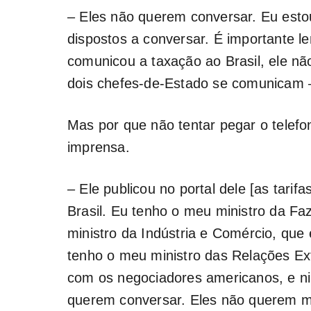
– Eles não querem conversar. Eu est
dispostos a conversar. É importante 
comunicou a taxação ao Brasil, ele nã
dois chefes-de-Estado se comunicam –
Mas por que não tentar pegar o telefone
imprensa.
– Ele publicou no portal dele [as tarifa
Brasil. Eu tenho o meu ministro da F
ministro da Indústria e Comércio, que
tenho o meu ministro das Relações Ext
com os negociadores americanos, e n
querem conversar. Eles não querem mul